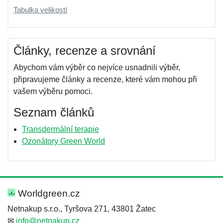
Tabulka velikostí
Články, recenze a srovnání
Abychom vám výběr co nejvíce usnadnili výběr,
připravujeme články a recenze, které vám mohou při
vašem výběru pomoci.
Seznam článků
Transdermální terapie
Ozonátory Green World
Worldgreen.cz
Netnakup s.r.o., Tyršova 271, 43801 Žatec
✉
info@netnakup.cz