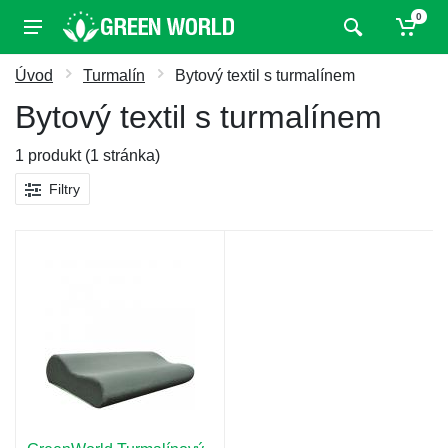
0
Úvod
Turmalín
Bytový textil s turmalínem
Bytový textil s turmalínem
1 produkt (1 stránka)
Filtry