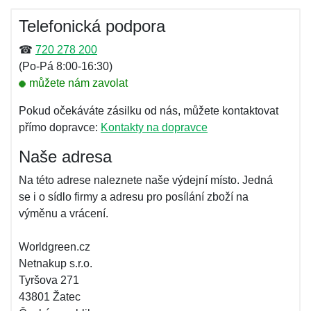
Telefonická podpora
☎
720 278 200
(Po-Pá 8:00-16:30)
můžete nám zavolat
Pokud očekáváte zásilku od nás, můžete kontaktovat
přímo dopravce:
Kontakty na dopravce
Naše adresa
Na této adrese naleznete naše výdejní místo. Jedná
se i o sídlo firmy a adresu pro posílání zboží na
výměnu a vrácení.
Worldgreen.cz
Netnakup s.r.o.
Tyršova 271
43801 Žatec