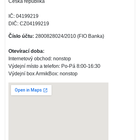
Česká republika
IČ: 04199219
DIČ: CZ04199219
Číslo účtu:
2800828024/2010 (FIO Banka)
Otevírací doba:
Internetový obchod: nonstop
Výdejní místo a telefon: Po-Pá 8:00-16:30
Výdejní box ArmikBox: nonstop