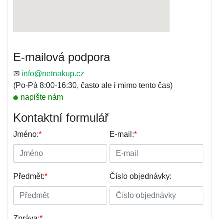
E-mailová podpora
✉
info@netnakup.cz
(Po-Pá 8:00-16:30, často ale i mimo tento čas)
napište nám
Kontaktní formulář
Jméno:
*
E-mail:
*
Předmět:
*
Číslo objednávky:
Zpráva:
*