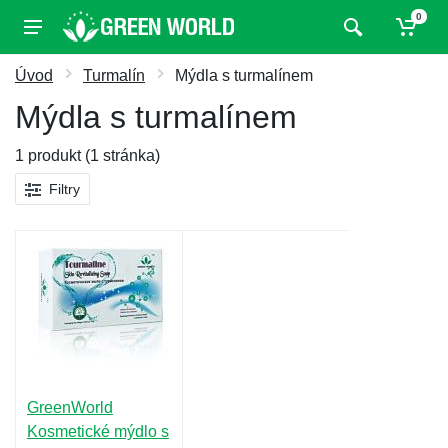
0
Úvod
Turmalín
Mýdla s turmalínem
Mýdla s turmalínem
1 produkt (1 stránka)
Filtry
GreenWorld
Kosmetické mýdlo s