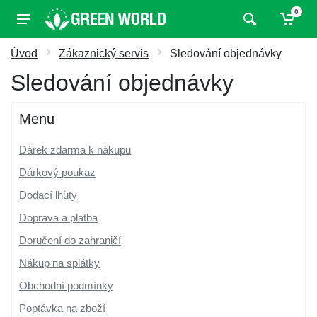
0
Úvod
Zákaznický servis
Sledování objednávky
Sledování objednávky
Menu
Dárek zdarma k nákupu
Dárkový poukaz
Dodací lhůty
Doprava a platba
Doručení do zahraničí
Nákup na splátky
Obchodní podmínky
Poptávka na zboží