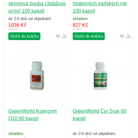
stromová houba (Jidášovo
hlubinných mořských ryb
ucho) 100 kapslí
100 kapslí
do 2-6 dnů od objednání
skladem
1036
Kč
827
Kč
Vložit do košíku
Vložit do košíku
GreenWorld Koenzym
GreenWorld Čin Sjue 60
Q10 60 kapslí
kapslí
skladem
do 2-6 dnů od objednání