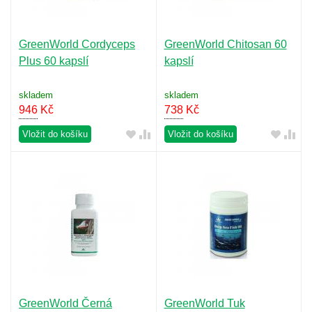
GreenWorld Cordyceps
GreenWorld Chitosan 60
Plus 60 kapslí
kapslí
skladem
skladem
946
Kč
738
Kč
Vložit do košíku
Vložit do košíku
GreenWorld Černá
GreenWorld Tuk