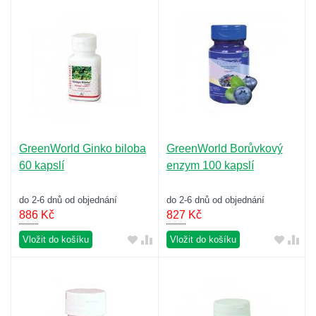
GreenWorld Ginko biloba
GreenWorld Borůvkový
60 kapslí
enzym 100 kapslí
do 2-6 dnů od objednání
do 2-6 dnů od objednání
886
Kč
827
Kč
Vložit do košíku
Vložit do košíku