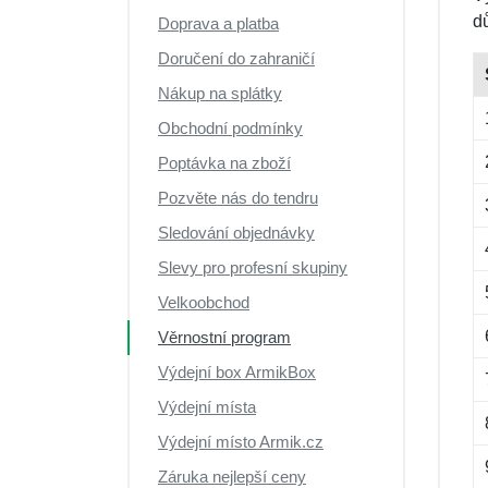
Výprodej
d
Doprava a platba
Doručení do zahraničí
Nákup na splátky
Obchodní podmínky
Poptávka na zboží
Pozvěte nás do tendru
Sledování objednávky
Slevy pro profesní skupiny
Velkoobchod
Věrnostní program
Výdejní box ArmikBox
Výdejní místa
Výdejní místo Armik.cz
Záruka nejlepší ceny