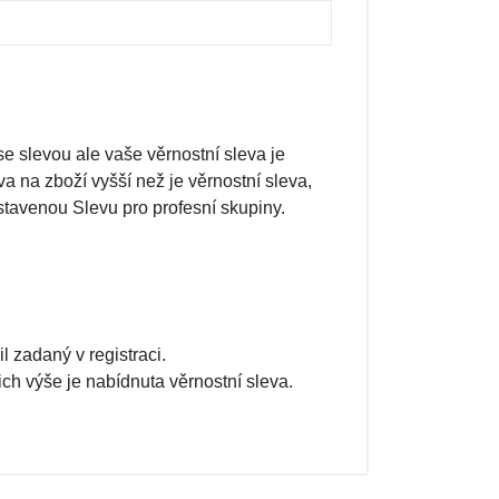
se slevou ale vaše věrnostní sleva je
a na zboží vyšší než je věrnostní sleva,
astavenou Slevu pro profesní skupiny.
 zadaný v registraci.
ich výše je nabídnuta věrnostní sleva.