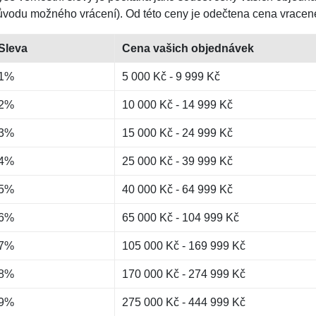
ůvodu možného vrácení). Od této ceny je odečtena cena vracen
Sleva
Cena vašich objednávek
1%
5 000 Kč - 9 999 Kč
2%
10 000 Kč - 14 999 Kč
3%
15 000 Kč - 24 999 Kč
4%
25 000 Kč - 39 999 Kč
5%
40 000 Kč - 64 999 Kč
6%
65 000 Kč - 104 999 Kč
7%
105 000 Kč - 169 999 Kč
8%
170 000 Kč - 274 999 Kč
9%
275 000 Kč - 444 999 Kč