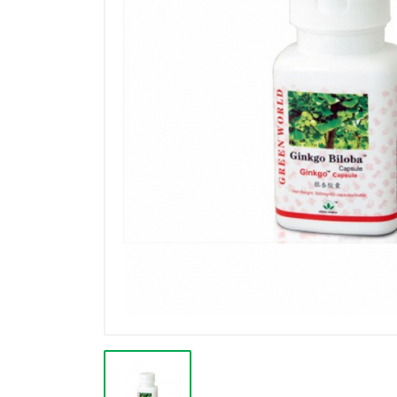
Výprodej