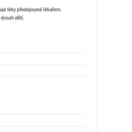
zuje léky předepsané lékařem.
dosah dětí.