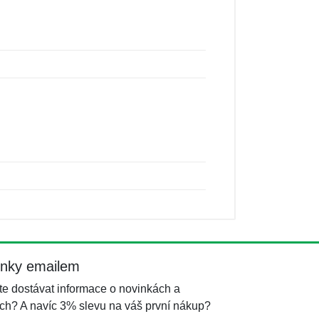
inky emailem
e dostávat informace o novinkách a
ch? A navíc 3% slevu na váš první nákup?