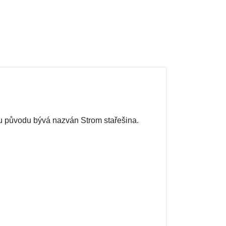
mu původu bývá nazván Strom stařešina.