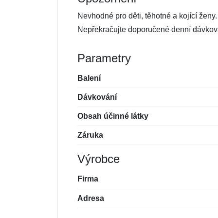
Nevhodné pro děti, těhotné a kojící ženy
Nepřekračujte doporučené denní dávková
Parametry
Balení
Dávkování
Obsah účinné látky
Záruka
Výrobce
Firma
Adresa