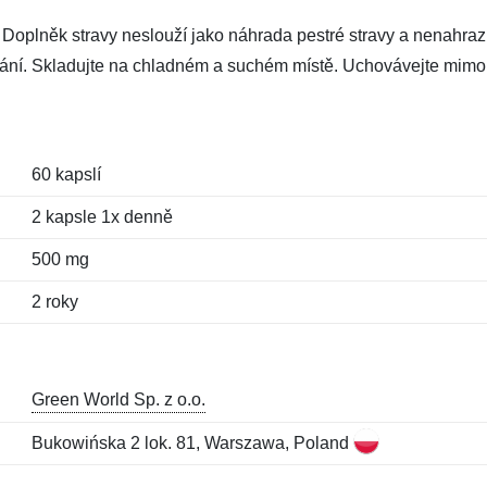
. Doplněk stravy neslouží jako náhrada pestré stravy a nenahra
ní. Skladujte na chladném a suchém místě. Uchovávejte mimo 
60 kapslí
2 kapsle 1x denně
500 mg
2 roky
Green World Sp. z o.o.
Bukowińska 2 lok. 81, Warszawa, Poland