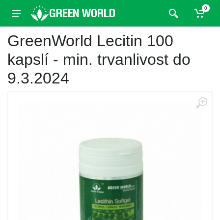
0
GreenWorld Lecitin 100
kapslí - min. trvanlivost do
9.3.2024