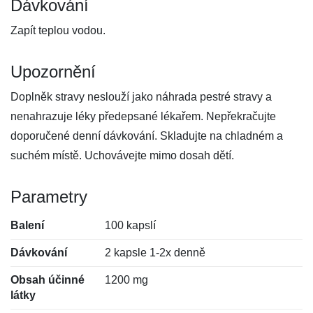
Dávkování
Zapít teplou vodou.
Upozornění
Doplněk stravy neslouží jako náhrada pestré stravy a
nenahrazuje léky předepsané lékařem. Nepřekračujte
doporučené denní dávkování. Skladujte na chladném a
suchém místě. Uchovávejte mimo dosah dětí.
Parametry
Balení
100 kapslí
Dávkování
2 kapsle 1-2x denně
Obsah účinné
1200 mg
látky