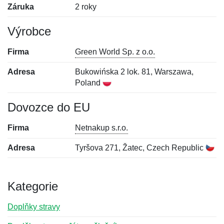
Záruka
2 roky
Výrobce
Firma
Green World Sp. z o.o.
Adresa
Bukowińska 2 lok. 81, Warszawa,
Poland
Dovozce do EU
Firma
Netnakup s.r.o.
Adresa
Tyršova 271, Žatec, Czech Republic
Kategorie
Doplňky stravy