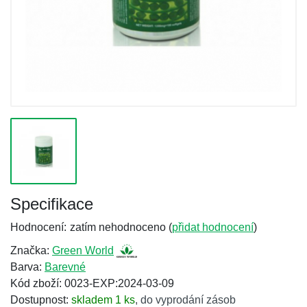
Specifikace
Hodnocení:
zatím nehodnoceno (
přidat hodnocení
)
Značka:
Green World
Barva:
Barevné
Kód zboží: 0023-EXP:2024-03-09
Dostupnost:
skladem 1 ks
,
do vyprodání zásob