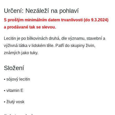
Určení: Nezáleží na pohlaví
S prošlým minimálním datem trvanlivosti (do 9.3.2024)
a prodávané tak se slevou.
Lecitin je po bílkovinách druhá, dle významu, stavební a
výživná látka v lidském těle. Patří do skupiny živin,
známých jako tuky.
Složení
• sójový lecitin
• vitamin E
• žlutý vosk