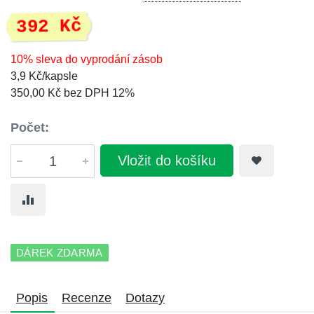
392 Kč
10% sleva do vyprodání zásob
3,9 Kč/kapsle
350,00 Kč bez DPH 12%
Počet:
Vložit do košíku
DÁREK ZDARMA
Popis
Recenze
Dotazy