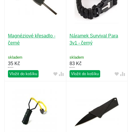
Magnéziové křesadlo -
Náramek Survival Para
černé
3v1 - černý
skladem
skladem
35
Kč
83
Kč
Vložit do košíku
Vložit do košíku