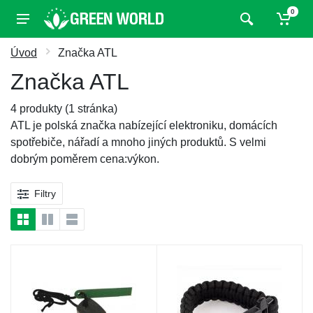
0
Úvod
Značka ATL
Značka ATL
4 produkty (1 stránka)
ATL je polská značka nabízející elektroniku, domácích
spotřebiče, nářadí a mnoho jiných produktů. S velmi
dobrým poměrem cena:výkon.
Filtry