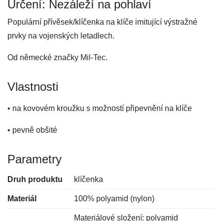
Určení: Nezáleží na pohlaví
Populární přívěsek/klíčenka na klíče imitující výstražné
prvky na vojenských letadlech.
Od německé značky Mil-Tec.
Vlastnosti
• na kovovém kroužku s možností připevnění na klíče
• pevně obšité
Parametry
Druh produktu
klíčenka
Materiál
100% polyamid (nylon)
Materiálové složení: polyamid