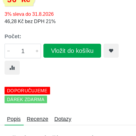
56 Kč
3% sleva do 31.8.2026
46,28 Kč bez DPH 21%
Počet:
Vložit do košíku
DOPORUČUJEME
DÁREK ZDARMA
Popis
Recenze
Dotazy