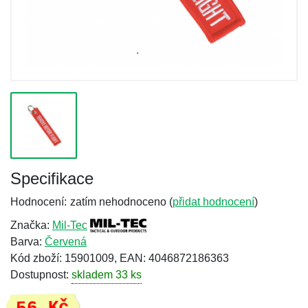
Specifikace
Hodnocení:
zatím nehodnoceno (
přidat hodnocení
)
Značka:
Mil-Tec
Barva:
Červená
Kód zboží: 15901009, EAN: 4046872186363
Dostupnost:
skladem 33 ks