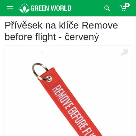
0
Přívěsek na klíče Remove
before flight - červený