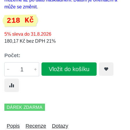
může se změnit.
218 Kč
5% sleva do 31.8.2026
180,17 Kč bez DPH 21%
Počet:
Vložit do košíku
DÁREK ZDARMA
Popis
Recenze
Dotazy