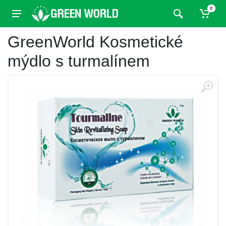
0
GreenWorld Kosmetické
mýdlo s turmalínem