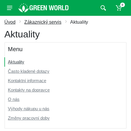
0
Úvod
Zákaznický servis
Aktuality
Aktuality
Menu
Aktuality
Často kladené dotazy
Kontaktní informace
Kontakty na dopravce
O nás
Výhody nákupu u nás
Změny pracovní doby