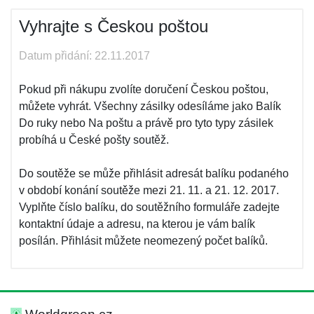
Vyhrajte s Českou poštou
Datum přidání: 22.11.2017
Pokud při nákupu zvolíte doručení Českou poštou,
můžete vyhrát. Všechny zásilky odesíláme jako Balík
Do ruky nebo Na poštu a právě pro tyto typy zásilek
probíhá u České pošty soutěž.
Do soutěže se může přihlásit adresát balíku podaného
v období konání soutěže mezi 21. 11. a 21. 12. 2017.
Vyplňte číslo balíku, do soutěžního formuláře zadejte
kontaktní údaje a adresu, na kterou je vám balík
posílán. Přihlásit můžete neomezený počet balíků.