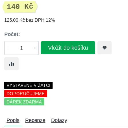
140 Kč
125,00 Kč bez DPH 12%
Počet:
Vložit do košíku
VYSTAVENÉ V ŽATCI
DOPORUČUJEME
DÁREK ZDARMA
Popis
Recenze
Dotazy