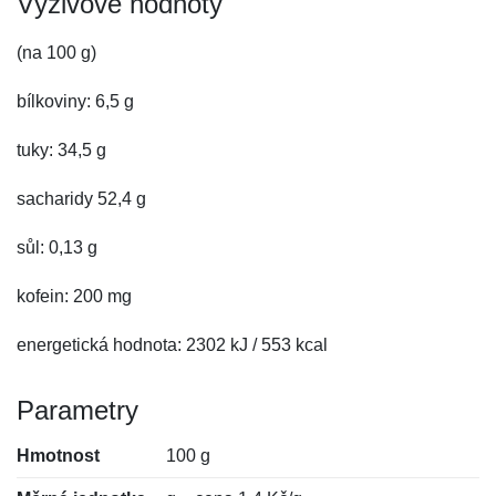
Výživové hodnoty
(na 100 g)
bílkoviny: 6,5 g
tuky: 34,5 g
sacharidy 52,4 g
sůl: 0,13 g
kofein: 200 mg
energetická hodnota: 2302 kJ / 553 kcal
Parametry
Hmotnost
100 g