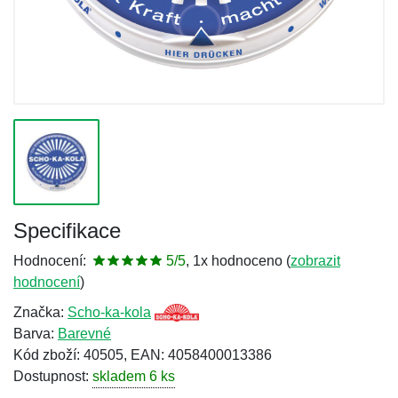
Specifikace
Hodnocení:
5/5
, 1x hodnoceno (
zobrazit
hodnocení
)
Značka:
Scho-ka-kola
Barva:
Barevné
Kód zboží: 40505, EAN: 4058400013386
Dostupnost:
skladem 6 ks