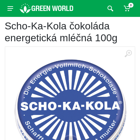
0
Scho-Ka-Kola čokoláda
energetická mléčná 100g