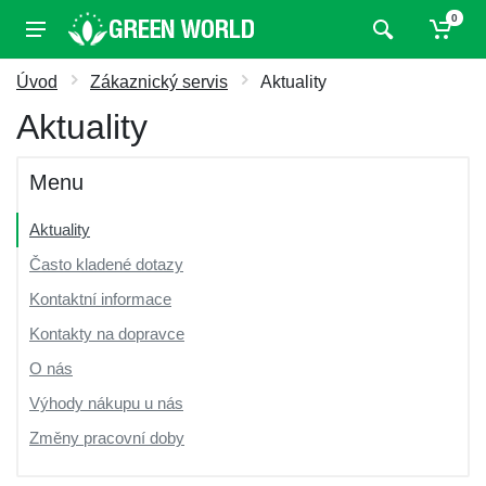
0
Úvod
Zákaznický servis
Aktuality
Aktuality
Menu
Aktuality
Často kladené dotazy
Kontaktní informace
Kontakty na dopravce
O nás
Výhody nákupu u nás
Změny pracovní doby