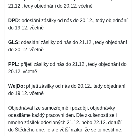
21.12., tedy objednání do 20.12. včetně
DPD:
odeslání zásilky od nás do 20.12., tedy objednání
do 19.12. včetně
GLS:
odeslání zásilky od nás do 21.12., tedy objednání
do 20.12. včetně
PPL:
přijetí zásilky od nás do 21.12., tedy objednání do
20.12. včetně
We|Do:
přijetí zásilky od nás do 20.12., tedy objednání
do 19.12. včetně
Objednávat lze samozřejmě i později, objednávky
odesíláme každý pracovní den. Dle zkušeností se i
mnoho zásilek odeslaných 21.12. nebo 22.12. doručí
do Štědrého dne, je ale větší riziko, že se to nestihne.