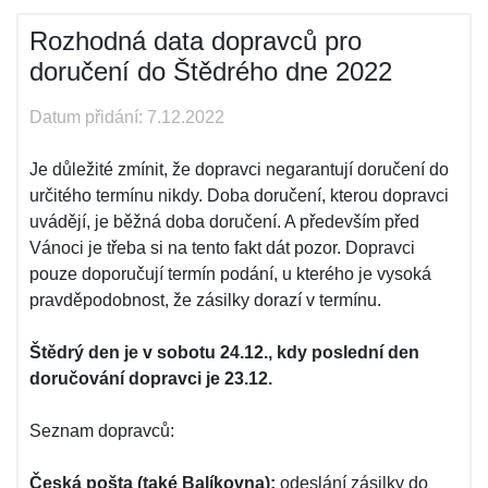
Rozhodná data dopravců pro
doručení do Štědrého dne 2022
Datum přidání: 7.12.2022
Je důležité zmínit, že dopravci negarantují doručení do
určitého termínu nikdy. Doba doručení, kterou dopravci
uvádějí, je běžná doba doručení. A především před
Vánoci je třeba si na tento fakt dát pozor. Dopravci
pouze doporučují termín podání, u kterého je vysoká
pravděpodobnost, že zásilky dorazí v termínu.
Štědrý den je v sobotu 24.12., kdy poslední den
doručování dopravci je 23.12.
Seznam dopravců:
Česká pošta (také Balíkovna):
odeslání zásilky do