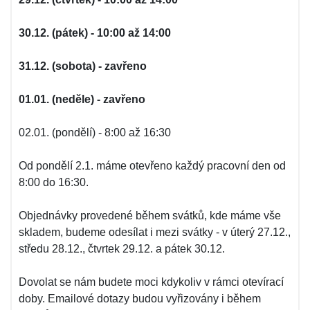
30.12. (pátek) - 10:00 až 14:00
31.12. (sobota) - zavřeno
01.01. (neděle) - zavřeno
02.01. (pondělí) - 8:00 až 16:30
Od pondělí 2.1. máme otevřeno každý pracovní den od
8:00 do 16:30.
Objednávky provedené během svátků, kde máme vše
skladem, budeme odesílat i mezi svátky - v úterý 27.12.,
středu 28.12., čtvrtek 29.12. a pátek 30.12.
Dovolat se nám budete moci kdykoliv v rámci otevírací
doby. Emailové dotazy budou vyřizovány i během