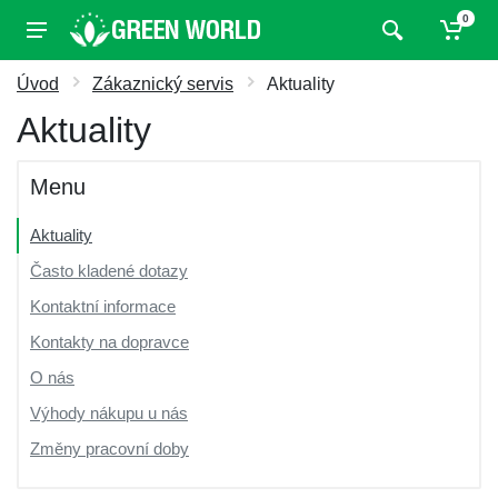
0
Úvod
Zákaznický servis
Aktuality
Aktuality
Menu
Aktuality
Často kladené dotazy
Kontaktní informace
Kontakty na dopravce
O nás
Výhody nákupu u nás
Změny pracovní doby