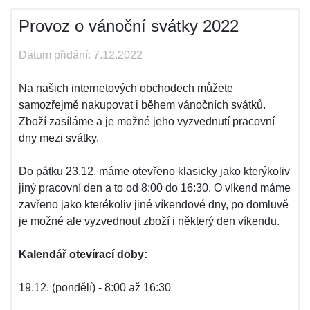
Provoz o vánoční svátky 2022
Datum přidání: 7.12.2022
Na našich internetových obchodech můžete
samozřejmě nakupovat i během vánočních svátků.
Zboží zasíláme a je možné jeho vyzvednutí pracovní
dny mezi svátky.
Do pátku 23.12. máme otevřeno klasicky jako kterýkoliv
jiný pracovní den a to od 8:00 do 16:30. O víkend máme
zavřeno jako kterékoliv jiné víkendové dny, po domluvě
je možné ale vyzvednout zboží i některý den víkendu.
Kalendář otevírací doby:
19.12. (pondělí) - 8:00 až 16:30