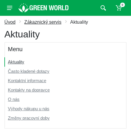
0
Úvod
Zákaznický servis
Aktuality
Aktuality
Menu
Aktuality
Často kladené dotazy
Kontaktní informace
Kontakty na dopravce
O nás
Výhody nákupu u nás
Změny pracovní doby