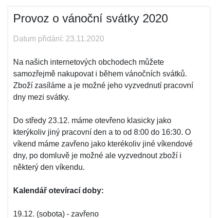
Provoz o vánoční svátky 2020
Datum přidání: 23.11.2020
Na našich internetových obchodech můžete
samozřejmě nakupovat i během vánočních svátků.
Zboží zasíláme a je možné jeho vyzvednutí pracovní
dny mezi svátky.
Do středy 23.12. máme otevřeno klasicky jako
kterýkoliv jiný pracovní den a to od 8:00 do 16:30. O
víkend máme zavřeno jako kterékoliv jiné víkendové
dny, po domluvě je možné ale vyzvednout zboží i
některý den víkendu.
Kalendář otevírací doby:
19.12. (sobota) - zavřeno