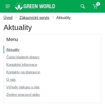
0
Úvod
Zákaznický servis
Aktuality
Aktuality
Menu
Aktuality
Často kladené dotazy
Kontaktní informace
Kontakty na dopravce
O nás
Výhody nákupu u nás
Změny pracovní doby