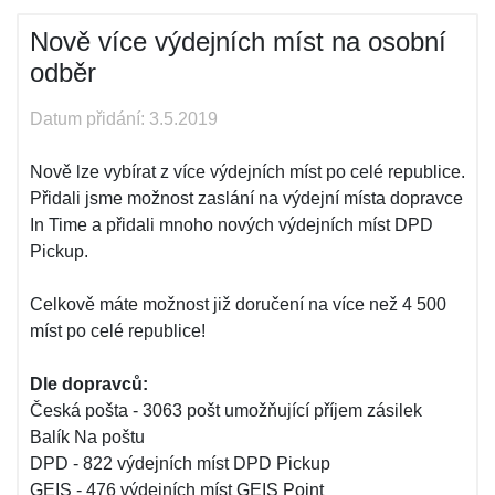
Nově více výdejních míst na osobní
odběr
Datum přidání: 3.5.2019
Nově lze vybírat z více výdejních míst po celé republice.
Přidali jsme možnost zaslání na výdejní místa dopravce
In Time a přidali mnoho nových výdejních míst DPD
Pickup.
Celkově máte možnost již doručení na více než 4 500
míst po celé republice!
Dle dopravců:
Česká pošta - 3063 pošt umožňující příjem zásilek
Balík Na poštu
DPD - 822 výdejních míst DPD Pickup
GEIS - 476 výdejních míst GEIS Point