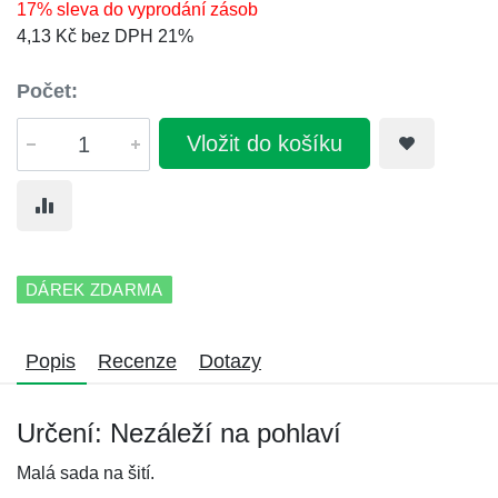
17% sleva do vyprodání zásob
4,13 Kč bez DPH 21%
Počet:
Vložit do košíku
DÁREK ZDARMA
Popis
Recenze
Dotazy
Určení: Nezáleží na pohlaví
Malá sada na šití.