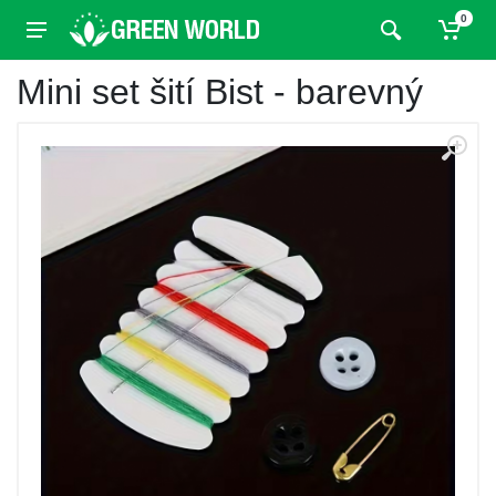
0
Mini set šití Bist - barevný