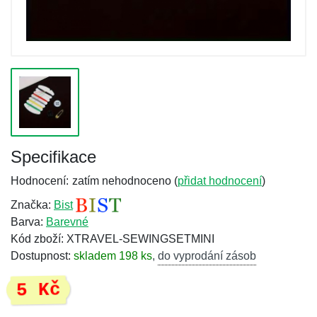
Specifikace
Hodnocení:
zatím nehodnoceno (
přidat hodnocení
)
Značka:
Bist
Barva:
Barevné
Kód zboží: XTRAVEL-SEWINGSETMINI
Dostupnost:
skladem 198 ks
,
do vyprodání zásob
5 Kč