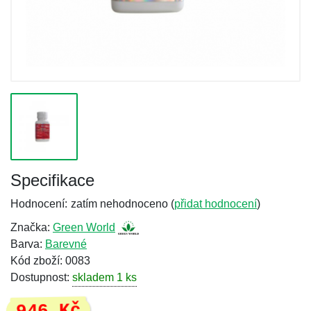
Specifikace
Hodnocení:
zatím nehodnoceno (
přidat hodnocení
)
Značka:
Green World
Barva:
Barevné
Kód zboží: 0083
Dostupnost:
skladem 1 ks