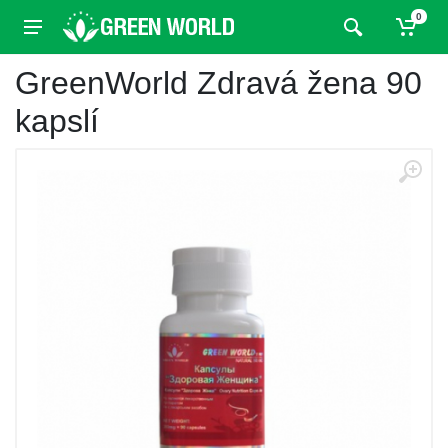
0
GreenWorld Zdravá žena 90
kapslí