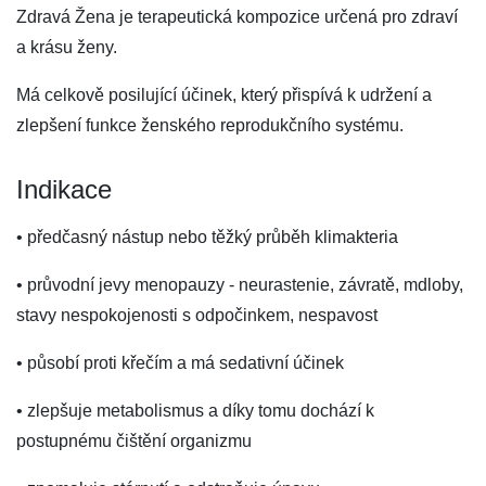
Zdravá Žena je terapeutická kompozice určená pro zdraví
a krásu ženy.
Má celkově posilující účinek, který přispívá k udržení a
zlepšení funkce ženského reprodukčního systému.
Indikace
• předčasný nástup nebo těžký průběh klimakteria
• průvodní jevy menopauzy - neurastenie, závratě, mdloby,
stavy nespokojenosti s odpočinkem, nespavost
• působí proti křečím a má sedativní účinek
• zlepšuje metabolismus a díky tomu dochází k
postupnému čištění organizmu