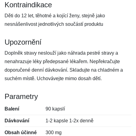
Kontraindikace
Děti do 12 let, těhotné a kojící ženy, stejně jako
nesnášenlivost jednotlivých součástí produktu
Upozornění
Doplněk stravy neslouží jako náhrada pestré stravy a
nenahrazuje léky předepsané lékařem. Nepřekračujte
doporučené denní dávkování. Skladujte na chladném a
suchém místě. Uchovávejte mimo dosah dětí.
Parametry
Balení
90 kapslí
Dávkování
1-2 kapsle 1-2x denně
Obsah účinné
300 mg