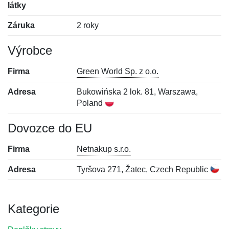
látky
Záruka
2 roky
Výrobce
Firma
Green World Sp. z o.o.
Adresa
Bukowińska 2 lok. 81, Warszawa,
Poland
Dovozce do EU
Firma
Netnakup s.r.o.
Adresa
Tyršova 271, Žatec, Czech Republic
Kategorie