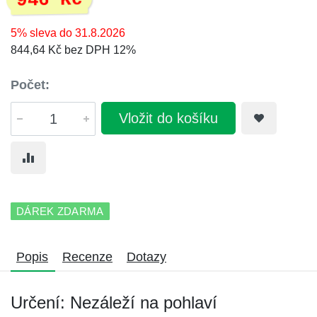
946 Kč
5% sleva do 31.8.2026
844,64 Kč bez DPH 12%
Počet:
Vložit do košíku
DÁREK ZDARMA
Popis
Recenze
Dotazy
Určení: Nezáleží na pohlaví