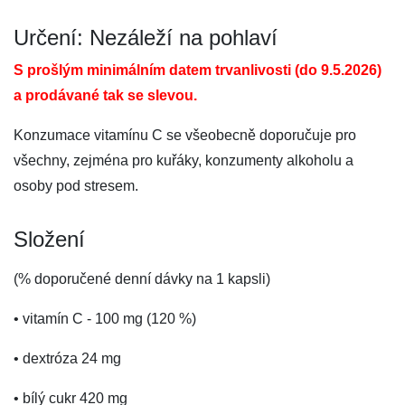
Určení: Nezáleží na pohlaví
S prošlým minimálním datem trvanlivosti (do 9.5.2026)
a prodávané tak se slevou.
Konzumace vitamínu C se všeobecně doporučuje pro
všechny, zejména pro kuřáky, konzumenty alkoholu a
osoby pod stresem.
Složení
(% doporučené denní dávky na 1 kapsli)
• vitamín C - 100 mg (120 %)
• dextróza 24 mg
• bílý cukr 420 mg