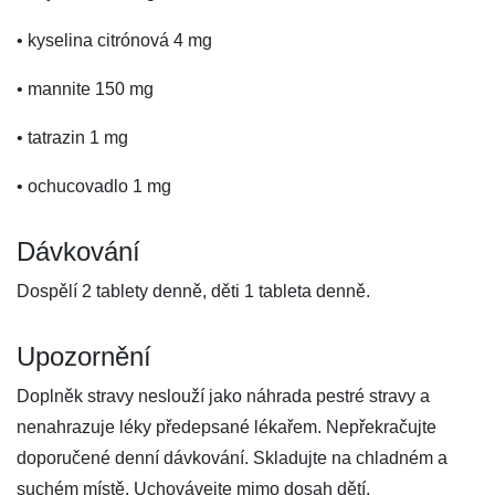
• kyselina citrónová 4 mg
• mannite 150 mg
• tatrazin 1 mg
• ochucovadlo 1 mg
Dávkování
Dospělí 2 tablety denně, děti 1 tableta denně.
Upozornění
Doplněk stravy neslouží jako náhrada pestré stravy a
nenahrazuje léky předepsané lékařem. Nepřekračujte
doporučené denní dávkování. Skladujte na chladném a
suchém místě. Uchovávejte mimo dosah dětí.