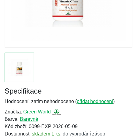
Specifikace
Hodnocení:
zatím nehodnoceno (
přidat hodnocení
)
Značka:
Green World
Barva:
Barevné
Kód zboží: 0099-EXP:2026-05-09
Dostupnost:
skladem 1 ks
,
do vyprodání zásob