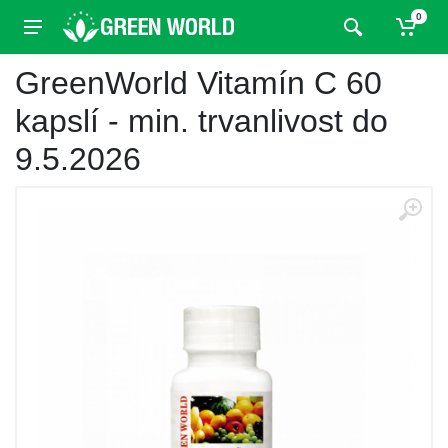
0
GreenWorld Vitamín C 60
kapslí - min. trvanlivost do
9.5.2026