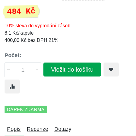
484 Kč
10% sleva do vyprodání zásob
8,1 Kč/kapsle
400,00 Kč bez DPH 21%
Počet:
Vložit do košíku
DÁREK ZDARMA
Popis
Recenze
Dotazy