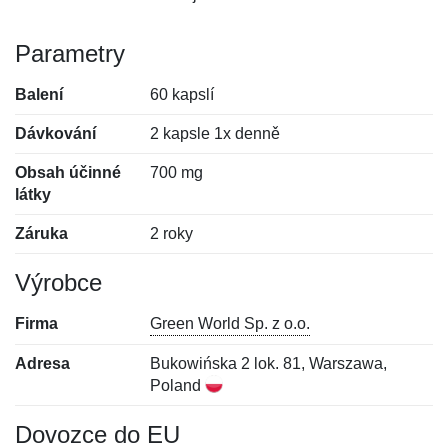
Parametry
Balení
60 kapslí
Dávkování
2 kapsle 1x denně
Obsah účinné
700 mg
látky
Záruka
2 roky
Výrobce
Firma
Green World Sp. z o.o.
Adresa
Bukowińska 2 lok. 81, Warszawa,
Poland
Dovozce do EU