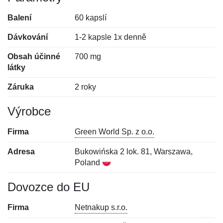
Balení
60 kapslí
Dávkování
1-2 kapsle 1x denně
Obsah účinné
700 mg
látky
Záruka
2 roky
Výrobce
Firma
Green World Sp. z o.o.
Adresa
Bukowińska 2 lok. 81, Warszawa,
Poland
Dovozce do EU
Firma
Netnakup s.r.o.