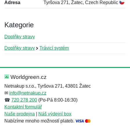
Adresa
Tyršova 271, Žatec, Czech Republic
Kategorie
Doplňky stravy
Doplňky stravy
Trávicí systém
Nová recenze
Nový dotaz
Hodnocení:
Jméno:
*
*
Worldgreen.cz
Netnakup s.r.o., Tyršova 271, 43801 Žatec
✉
info@netnakup.cz
Jméno:
E-mail:
*
*
☎
720 278 200
(Po-Pá 8:00-16:30)
Kontaktní formulář
Naše prodejna
|
Náš výdejní box
Nabízíme mnoho možností plateb.
E-mail:
*
Zpráva
*