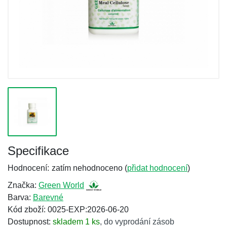
Specifikace
Hodnocení:
zatím nehodnoceno (
přidat hodnocení
)
Značka:
Green World
Barva:
Barevné
Kód zboží: 0025-EXP:2026-06-20
Dostupnost:
skladem 1 ks
,
do vyprodání zásob