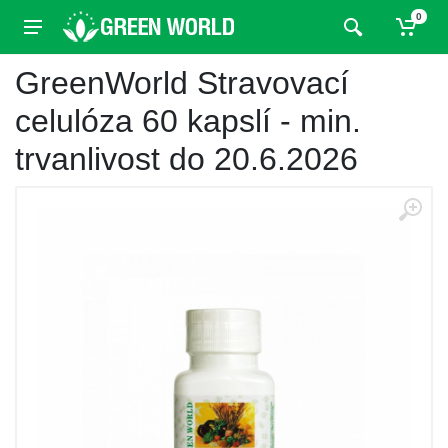
0
GreenWorld Stravovací
celulóza 60 kapslí - min.
trvanlivost do 20.6.2026