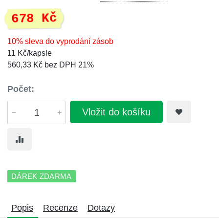
678 Kč
10% sleva do vyprodání zásob
11 Kč/kapsle
560,33 Kč bez DPH 21%
Počet:
Vložit do košíku
DÁREK ZDARMA
Popis
Recenze
Dotazy