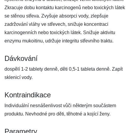
Zkracuje dobu kontaktu karcinogenů nebo toxických látek
se stěnou střeva. Zvyšuje absorpci vody, zlepšuje
zadržování vláhy ve střevech, snižuje koncentraci
karcinogenních nebo toxických látek. Snižuje aktivitu
enzymu mukoitinu, udržuje integritu střevního traktu.
Dávkování
dospělí 1-2 tablety denně, děti 0,5-1 tableta denně. Zapít
sklenicí vody.
Kontraindikace
Individuální nesnášenlivost vůči některým součástem
produktu. Nevhodné pro děti, těhotné a kojící ženy.
Parametry