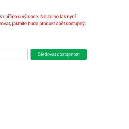
s i přímo u výrobce. Nelze ho tak nyní
ovat, jakmile bude produkt opět dostupný.
Sledovat dostupnost