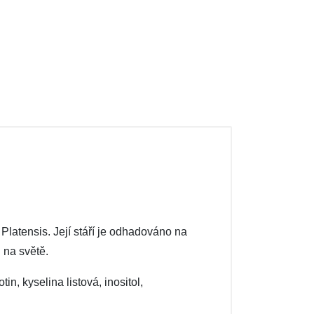
Platensis. Její stáří je odhadováno na
 na světě.
n, kyselina listová, inositol,