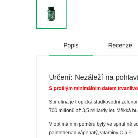
Popis
Recenze
Určení: Nezáleží na pohlav
S prošlým minimálním datem trvanlivos
Spirulina je tropická sladkovodní zeleno
700 milionů až 3,5 miliardy let. Měkká bu
V optimálním poměru byly ve spirulině sou
pantothenan vápenatý, vitamíny C a E.