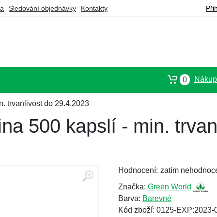
ba
Sledování objednávky
Kontakty
Při
Nákupn
0
. trvanlivost do 29.4.2023
na 500 kapslí - min. trvan
Hodnocení:
zatím nehodnoc
Značka:
Green World
Barva:
Barevné
Kód zboží: 0125-EXP:2023-