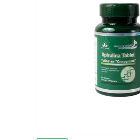
Výprodej