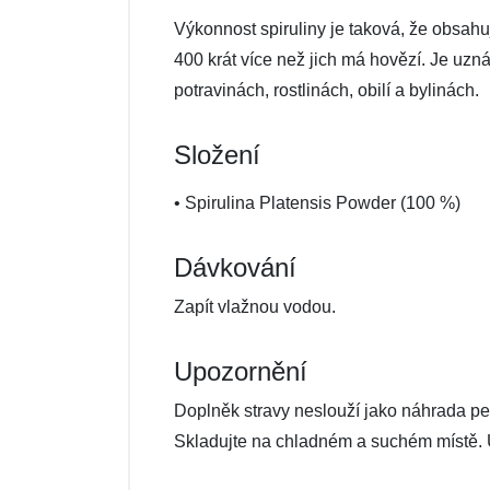
Výkonnost spiruliny je taková, že obsahuj
400 krát více než jich má hovězí. Je uzná
potravinách, rostlinách, obilí a bylinách.
Složení
• Spirulina Platensis Powder (100 %)
Dávkování
Zapít vlažnou vodou.
Upozornění
Doplněk stravy neslouží jako náhrada p
Skladujte na chladném a suchém místě. 