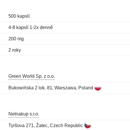
500 kapslí
4-8 kapslí 1-2x denně
200 mg
2 roky
Green World Sp. z o.o.
Bukowińska 2 lok. 81, Warszawa, Poland
Netnakup s.r.o.
Tyršova 271, Žatec, Czech Republic