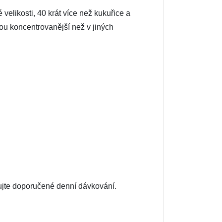
velikosti, 40 krát více než kukuřice a
sou koncentrovanější než v jiných
ujte doporučené denní dávkování.