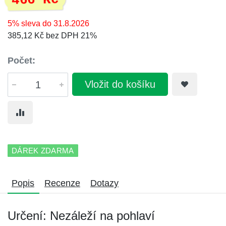
466 Kč
5% sleva do 31.8.2026
385,12 Kč bez DPH 21%
Počet:
Vložit do košíku
DÁREK ZDARMA
Popis
Recenze
Dotazy
Určení: Nezáleží na pohlaví