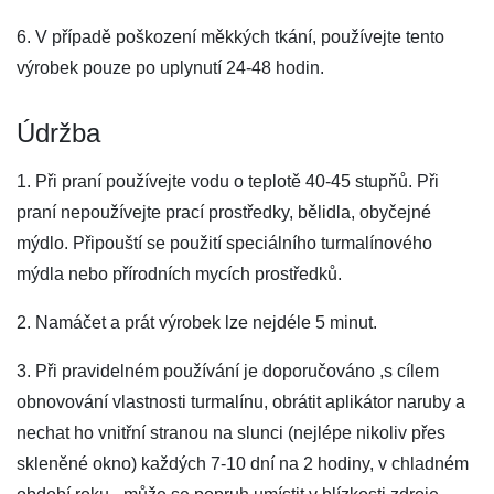
6. V případě poškození měkkých tkání, používejte tento
výrobek pouze po uplynutí 24-48 hodin.
Údržba
1. Při praní používejte vodu o teplotě 40-45 stupňů. Při
praní nepoužívejte prací prostředky, bělidla, obyčejné
mýdlo. Připouští se použití speciálního turmalínového
mýdla nebo přírodních mycích prostředků.
2. Namáčet a prát výrobek lze nejdéle 5 minut.
3. Při pravidelném používání je doporučováno ,s cílem
obnovování vlastnosti turmalínu, obrátit aplikátor naruby a
nechat ho vnitřní stranou na slunci (nejlépe nikoliv přes
skleněné okno) každých 7-10 dní na 2 hodiny, v chladném