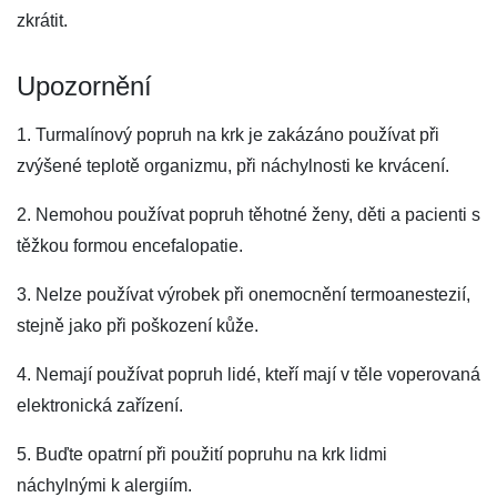
zkrátit.
Upozornění
1. Turmalínový popruh na krk je zakázáno používat při
zvýšené teplotě organizmu, při náchylnosti ke krvácení.
2. Nemohou používat popruh těhotné ženy, děti a pacienti s
těžkou formou encefalopatie.
3. Nelze používat výrobek při onemocnění termoanestezií,
stejně jako při poškození kůže.
4. Nemají používat popruh lidé, kteří mají v těle voperovaná
elektronická zařízení.
5. Buďte opatrní při použití popruhu na krk lidmi
náchylnými k alergiím.