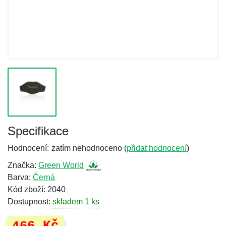
Specifikace
Hodnocení:
zatím nehodnoceno (
přidat hodnocení
)
Značka:
Green World
Barva:
Černá
Kód zboží: 2040
Dostupnost:
skladem 1 ks