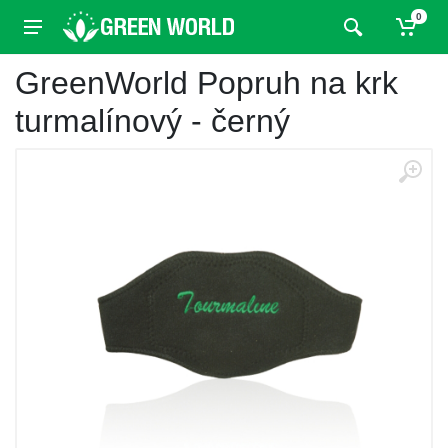
0
GreenWorld Popruh na krk
turmalínový - černý