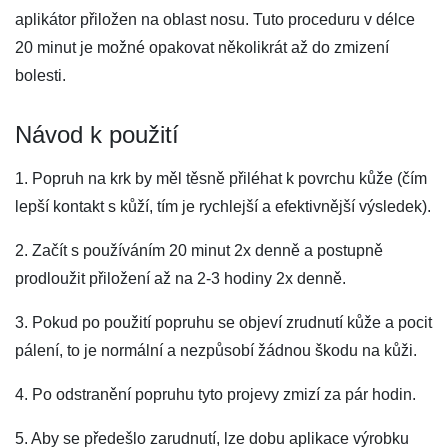
aplikátor přiložen na oblast nosu. Tuto proceduru v délce
20 minut je možné opakovat několikrát až do zmizení
bolesti.
Návod k použití
1. Popruh na krk by měl těsně přiléhat k povrchu kůže (čím
lepší kontakt s kůží, tím je rychlejší a efektivnější výsledek).
2. Začít s používáním 20 minut 2x denně a postupně
prodloužit přiložení až na 2-3 hodiny 2x denně.
3. Pokud po použití popruhu se objeví zrudnutí kůže a pocit
pálení, to je normální a nezpůsobí žádnou škodu na kůži.
4. Po odstranění popruhu tyto projevy zmizí za pár hodin.
5. Aby se předešlo zarudnutí, lze dobu aplikace výrobku