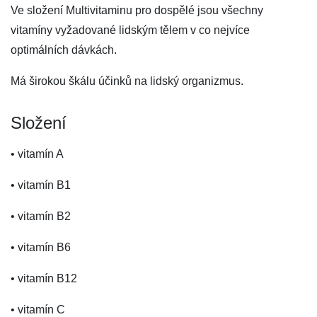
Ve složení Multivitaminu pro dospělé jsou všechny
vitamíny vyžadované lidským tělem v co nejvíce
optimálních dávkách.
Má širokou škálu účinků na lidský organizmus.
Složení
• vitamín A
• vitamín B1
• vitamín B2
• vitamín B6
• vitamín B12
• vitamín C