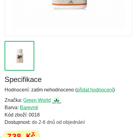
Specifikace
Hodnocení:
zatím nehodnoceno (
přidat hodnocení
)
Značka:
Green World
Barva:
Barevné
Kód zboží: 0018
Dostupnost:
do 2-6 dnů od objednání
738 Kč