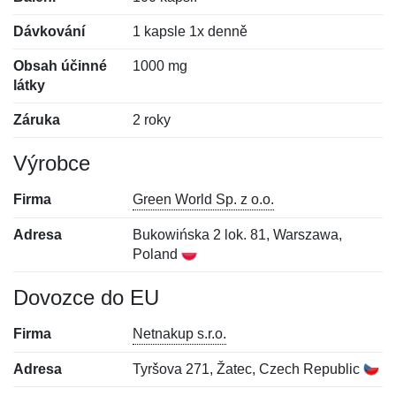
Dávkování
1 kapsle 1x denně
Obsah účinné
1000 mg
látky
Záruka
2 roky
Výrobce
Firma
Green World Sp. z o.o.
Adresa
Bukowińska 2 lok. 81, Warszawa,
Poland
Dovozce do EU
Firma
Netnakup s.r.o.
Adresa
Tyršova 271, Žatec, Czech Republic