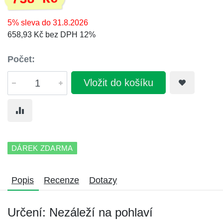
5% sleva do 31.8.2026
658,93 Kč bez DPH 12%
Počet:
Vložit do košíku
DÁREK ZDARMA
Popis
Recenze
Dotazy
Určení: Nezáleží na pohlaví