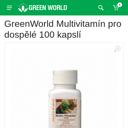
0
GreenWorld Multivitamín pro
dospělé 100 kapslí