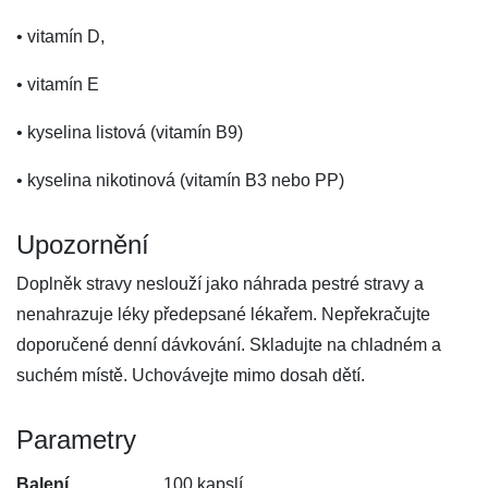
• vitamín D,
• vitamín E
• kyselina listová (vitamín B9)
• kyselina nikotinová (vitamín B3 nebo PP)
Upozornění
Doplněk stravy neslouží jako náhrada pestré stravy a
nenahrazuje léky předepsané lékařem. Nepřekračujte
doporučené denní dávkování. Skladujte na chladném a
suchém místě. Uchovávejte mimo dosah dětí.
Parametry
Balení
100 kapslí