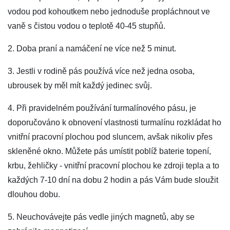
vodou pod kohoutkem nebo jednoduše propláchnout ve
vaně s čistou vodou o teplotě 40-45 stupňů.
2. Doba praní a namáčení ne více než 5 minut.
3. Jestli v rodině pás používá více než jedna osoba,
ubrousek by měl mít každý jedinec svůj.
4. Při pravidelném používání turmalínového pásu, je
doporučováno k obnovení vlastnosti turmalínu rozkládat ho
vnitřní pracovní plochou pod sluncem, avšak nikoliv přes
skleněné okno. Můžete pás umístit poblíž baterie topení,
krbu, žehličky - vnitřní pracovní plochou ke zdroji tepla a to
každých 7-10 dní na dobu 2 hodin a pás Vám bude sloužit
dlouhou dobu.
5. Neuchovávejte pás vedle jiných magnetů, aby se