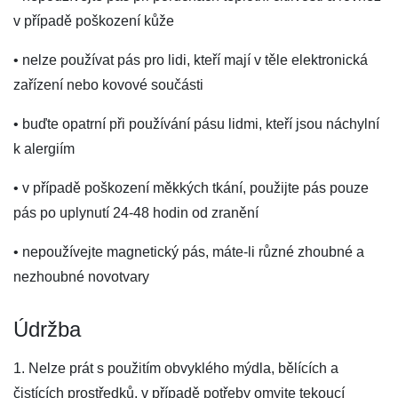
v případě poškození kůže
• nelze používat pás pro lidi, kteří mají v těle elektronická
zařízení nebo kovové součásti
• buďte opatrní při používání pásu lidmi, kteří jsou náchylní
k alergiím
• v případě poškození měkkých tkání, použijte pás pouze
pás po uplynutí 24-48 hodin od zranění
• nepoužívejte magnetický pás, máte-li různé zhoubné a
nezhoubné novotvary
Údržba
1. Nelze prát s použitím obvyklého mýdla, bělících a
čistících prostředků, v případě potřeby omyjte tekoucí