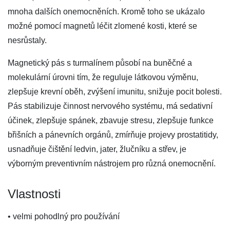
mnoha dalších onemocněních. Kromě toho se ukázalo
možné pomocí magnetů léčit zlomené kosti, které se
nesrůstaly.
Magnetický pás s turmalínem působí na buněčné a
molekulární úrovni tím, že reguluje látkovou výměnu,
zlepšuje krevní oběh, zvýšení imunitu, snižuje pocit bolesti.
Pás stabilizuje činnost nervového systému, má sedativní
účinek, zlepšuje spánek, zbavuje stresu, zlepšuje funkce
břišních a pánevních orgánů, zmírňuje projevy prostatitidy,
usnadňuje čištění ledvin, jater, žlučníku a střev, je
výborným preventivním nástrojem pro různá onemocnění.
Vlastnosti
• velmi pohodlný pro používání