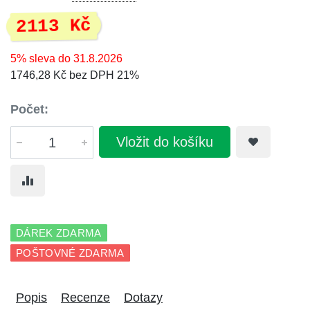
2113 Kč
5% sleva do 31.8.2026
1746,28 Kč bez DPH 21%
Počet:
Vložit do košíku
DÁREK ZDARMA
POŠTOVNÉ ZDARMA
Popis
Recenze
Dotazy