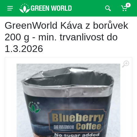
0
GreenWorld Káva z borůvek
200 g - min. trvanlivost do
1.3.2026