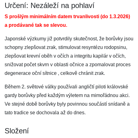
Určení: Nezáleží na pohlaví
S prošlým minimálním datem trvanlivosti (do 1.3.2026)
a prodávané tak se slevou.
Japonské výzkumy již potvrdily skutečnost, že borůvky jsou
schopny zlepšovat zrak, stimulovat resyntézu rodopsinu,
zlepšovat krevní oběh v očích a integritu kapilár v očích,
snižovat počet skvrn v oblasti očnice a zpomalovat proces
degenerace oční sítnice , celkově chránit zrak.
Během 2. světové války používali angličtí piloti královské
gardy borůvky před každým výletem na mimořádnou akci.
Ve stejné době borůvky byly povinnou součástí snídaně a
tato tradice se dochovala až do dnes.
Složení