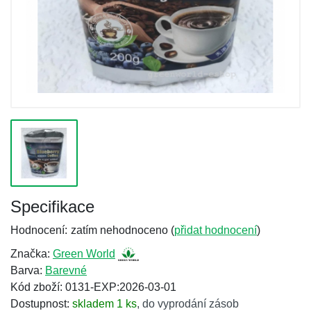
Specifikace
Hodnocení:
zatím nehodnoceno (
přidat hodnocení
)
Značka:
Green World
Barva:
Barevné
Kód zboží: 0131-EXP:2026-03-01
Dostupnost:
skladem 1 ks
,
do vyprodání zásob