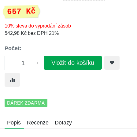
657 Kč
10% sleva do vyprodání zásob
542,98 Kč bez DPH 21%
Počet:
Vložit do košíku
DÁREK ZDARMA
Popis
Recenze
Dotazy