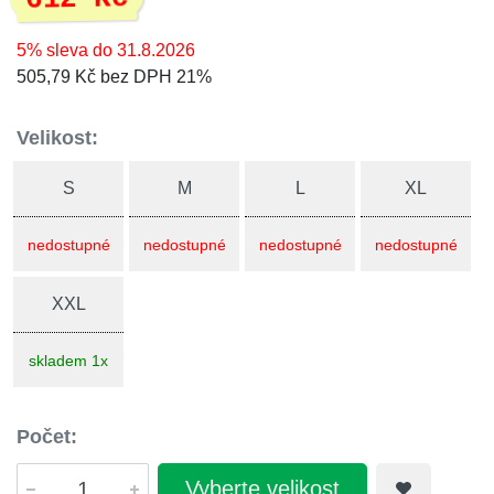
5% sleva do 31.8.2026
505,79 Kč bez DPH 21%
Velikost:
S
M
L
XL
nedostupné
nedostupné
nedostupné
nedostupné
XXL
skladem 1x
Počet:
Vyberte velikost