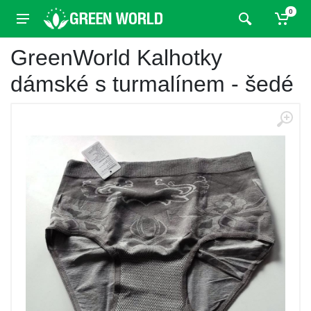
0
GreenWorld Kalhotky
dámské s turmalínem - šedé