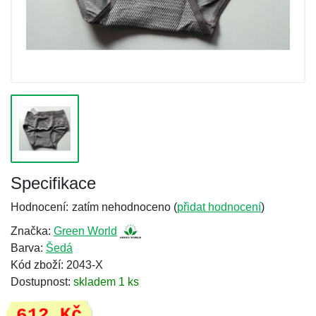
Specifikace
Hodnocení:
zatím nehodnoceno (
přidat hodnocení
)
Značka:
Green World
Barva:
Šedá
Kód zboží: 2043-X
Dostupnost:
skladem 1 ks
612 Kč