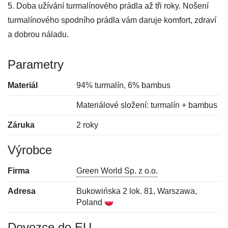
5. Doba užívání turmalínového prádla až tři roky. Nošení
turmalínového spodního prádla vám daruje komfort, zdraví
a dobrou náladu.
Parametry
Materiál
94% turmalín, 6% bambus
Materiálové složení: turmalín + bambus
Záruka
2 roky
Výrobce
Firma
Green World Sp. z o.o.
Adresa
Bukowińska 2 lok. 81, Warszawa,
Poland
Dovozce do EU