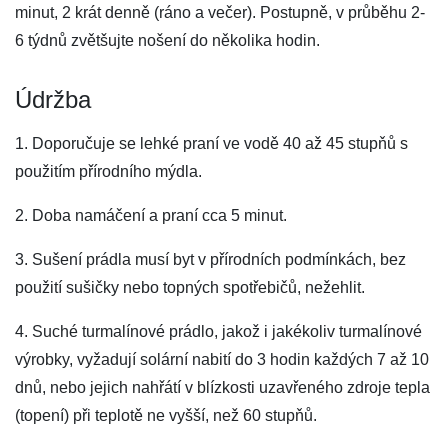
minut, 2 krát denně (ráno a večer). Postupně, v průběhu 2-
6 týdnů zvětšujte nošení do několika hodin.
Údržba
1. Doporučuje se lehké praní ve vodě 40 až 45 stupňů s
použitím přírodního mýdla.
2. Doba namáčení a praní cca 5 minut.
3. Sušení prádla musí byt v přírodních podmínkách, bez
použití sušičky nebo topných spotřebičů, nežehlit.
4. Suché turmalínové prádlo, jakož i jakékoliv turmalínové
výrobky, vyžadují solární nabití do 3 hodin každých 7 až 10
dnů, nebo jejich nahřátí v blízkosti uzavřeného zdroje tepla
(topení) při teplotě ne vyšší, než 60 stupňů.