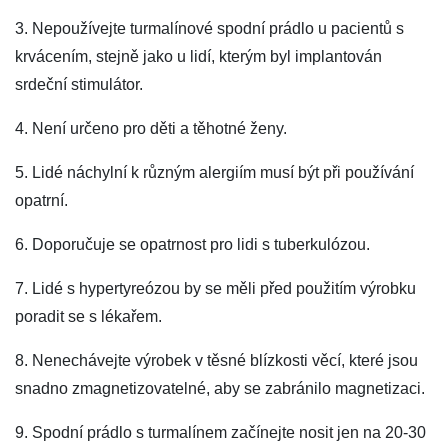
3. Nepoužívejte turmalínové spodní prádlo u pacientů s
krvácením, stejně jako u lidí, kterým byl implantován
srdeční stimulátor.
4. Není určeno pro děti a těhotné ženy.
5. Lidé náchylní k různým alergiím musí být při používání
opatrní.
6. Doporučuje se opatrnost pro lidi s tuberkulózou.
7. Lidé s hypertyreózou by se měli před použitím výrobku
poradit se s lékařem.
8. Nenechávejte výrobek v těsné blízkosti věcí, které jsou
snadno zmagnetizovatelné, aby se zabránilo magnetizaci.
9. Spodní prádlo s turmalínem začínejte nosit jen na 20-30