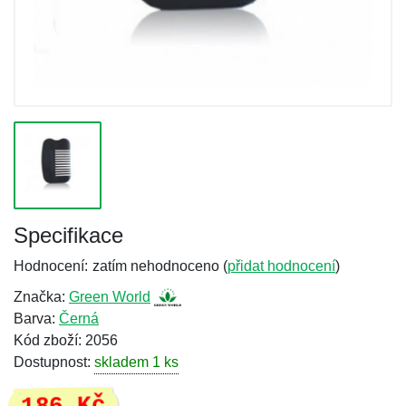
Specifikace
Hodnocení:
zatím nehodnoceno (
přidat hodnocení
)
Značka:
Green World
Barva:
Černá
Kód zboží: 2056
Dostupnost:
skladem 1 ks