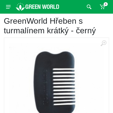
0
GreenWorld Hřeben s
turmalínem krátký - černý