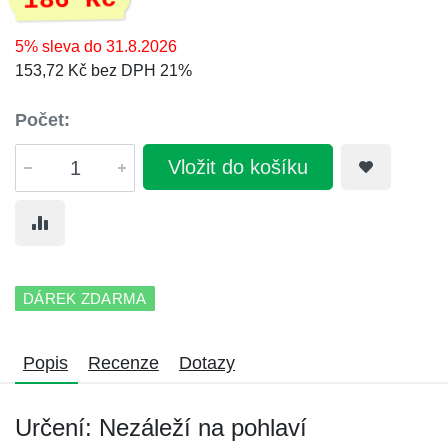
186 Kč
5% sleva do 31.8.2026
153,72 Kč bez DPH 21%
Počet:
Vložit do košíku
DÁREK ZDARMA
Popis
Recenze
Dotazy
Určení: Nezáleží na pohlaví