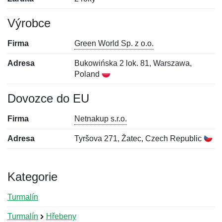
Výrobce
Firma
Green World Sp. z o.o.
Adresa
Bukowińska 2 lok. 81, Warszawa,
Poland
Dovozce do EU
Firma
Netnakup s.r.o.
Adresa
Tyršova 271, Žatec, Czech Republic
Kategorie
Turmalín
Turmalín
Hřebeny