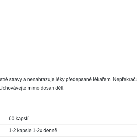
estré stravy a nenahrazuje léky předepsané lékařem. Nepřekrač
Uchovávejte mimo dosah dětí.
60 kapslí
1-2 kapsle 1-2x denně