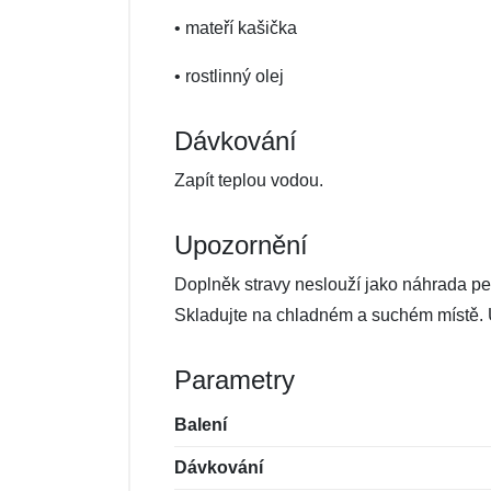
• mateří kašička
• rostlinný olej
Dávkování
Zapít teplou vodou.
Upozornění
Doplněk stravy neslouží jako náhrada p
Skladujte na chladném a suchém místě. 
Parametry
Balení
Dávkování