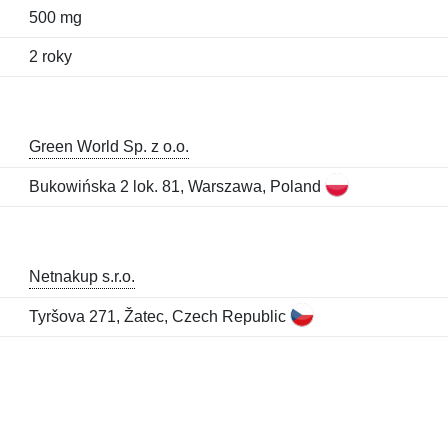
500 mg
2 roky
Green World Sp. z o.o.
Bukowińska 2 lok. 81, Warszawa, Poland
Netnakup s.r.o.
Tyršova 271, Žatec, Czech Republic