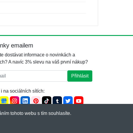
inky emailem
e dostávat informace o novinkách a
ch? A navíc 3% slevu na váš první nákup?
l:
Přihlásit
i na sociálních sítích:
ním tohoto webu s tím souhlasíte.