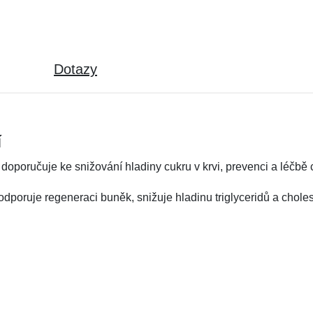
Dotazy
í
doporučuje ke snižování hladiny cukru v krvi, prevenci a léčbě c
odporuje regeneraci buněk, snižuje hladinu triglyceridů a choles