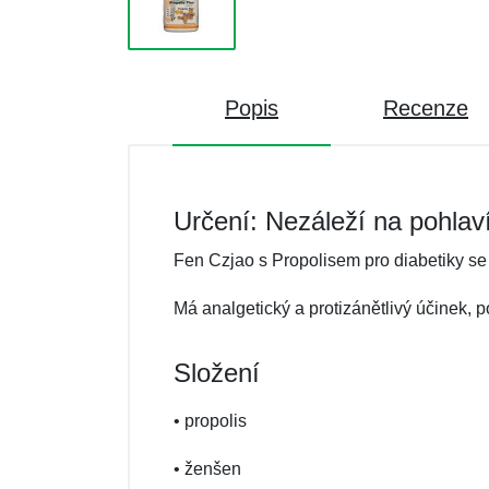
Popis
Recenze
Určení: Nezáleží na pohlav
Fen Czjao s Propolisem pro diabetiky se 
Má analgetický a protizánětlivý účinek, p
Složení
• propolis
• ženšen