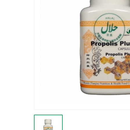
Výprodej