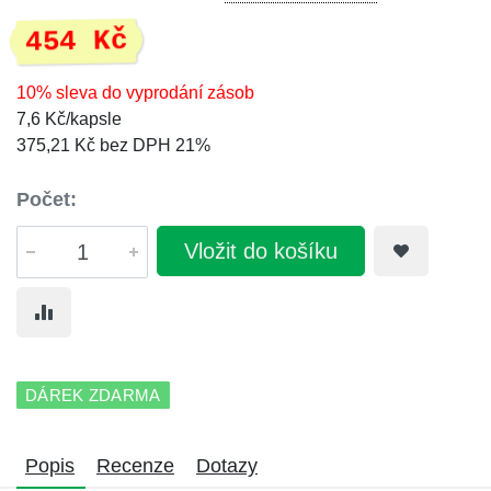
454 Kč
10% sleva do vyprodání zásob
7,6 Kč/kapsle
375,21 Kč bez DPH 21%
Počet:
Vložit do košíku
DÁREK ZDARMA
Popis
Recenze
Dotazy