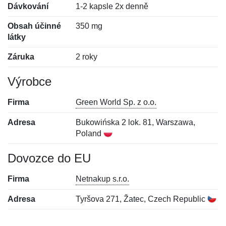
Dávkování
1-2 kapsle 2x denně
Obsah účinné
350 mg
látky
Záruka
2 roky
Výrobce
Firma
Green World Sp. z o.o.
Adresa
Bukowińska 2 lok. 81, Warszawa,
Poland
Dovozce do EU
Firma
Netnakup s.r.o.
Adresa
Tyršova 271, Žatec, Czech Republic