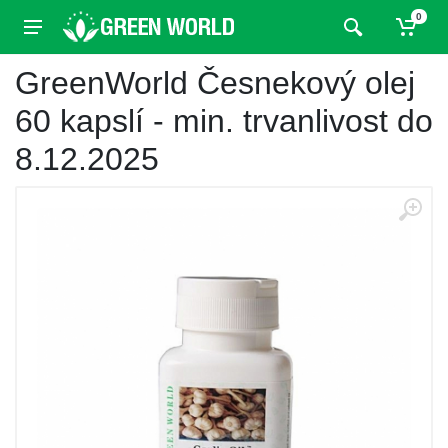
0
GreenWorld Česnekový olej
60 kapslí - min. trvanlivost do
8.12.2025