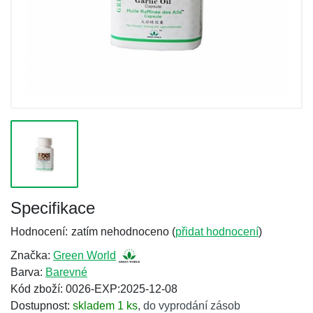
Specifikace
Hodnocení:
zatím nehodnoceno (
přidat hodnocení
)
Značka:
Green World
Barva:
Barevné
Kód zboží: 0026-EXP:2025-12-08
Dostupnost:
skladem 1 ks
,
do vyprodání zásob