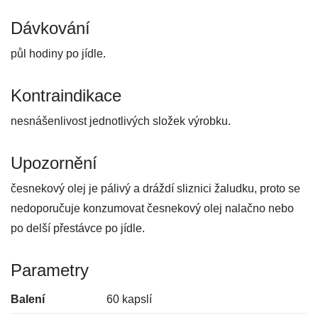
Dávkování
půl hodiny po jídle.
Kontraindikace
nesnášenlivost jednotlivých složek výrobku.
Upozornění
česnekový olej je pálivý a dráždí sliznici žaludku, proto se
nedoporučuje konzumovat česnekový olej nalačno nebo
po delší přestávce po jídle.
Parametry
Balení
60 kapslí