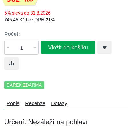
5% sleva do 31.8.2026
745,45 Kč bez DPH 21%
Počet:
Vložit do košíku
DÁREK ZDARMA
Popis
Recenze
Dotazy
Určení: Nezáleží na pohlaví