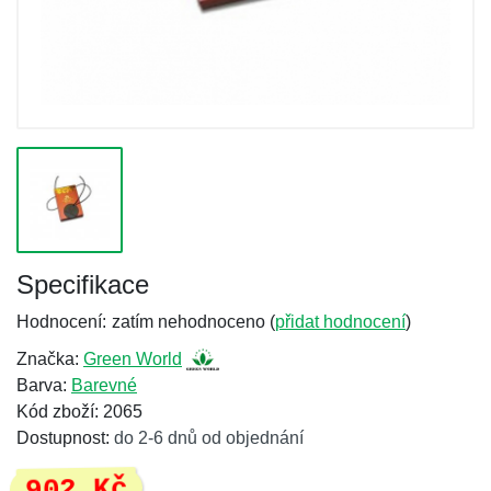
Specifikace
Hodnocení:
zatím nehodnoceno (
přidat hodnocení
)
Značka:
Green World
Barva:
Barevné
Kód zboží: 2065
Dostupnost:
do 2-6 dnů od objednání
902 Kč