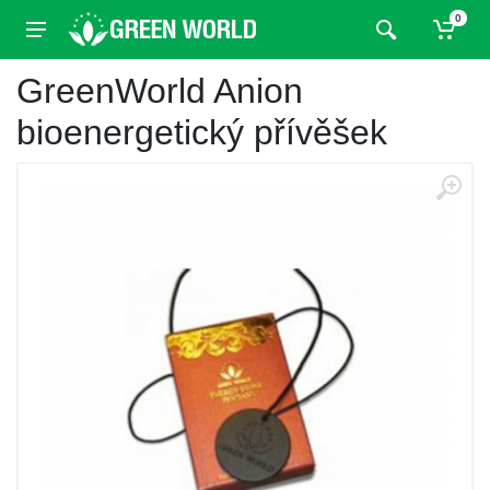
0
GreenWorld Anion
bioenergetický přívěšek