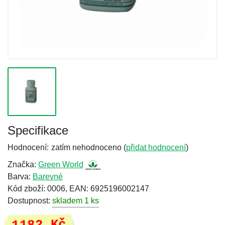
Specifikace
Hodnocení:
zatím nehodnoceno (
přidat hodnocení
)
Značka:
Green World
Barva:
Barevné
Kód zboží: 0006, EAN: 6925196002147
Dostupnost:
skladem 1 ks