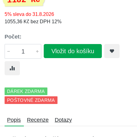
1182 Kč
5% sleva do 31.8.2026
1055,36 Kč bez DPH 12%
Počet:
Vložit do košíku
DÁREK ZDARMA
POŠTOVNÉ ZDARMA
Popis
Recenze
Dotazy