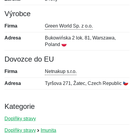
Výrobce
Firma
Green World Sp. z o.o.
Adresa
Bukowińska 2 lok. 81, Warszawa,
Poland
Dovozce do EU
Firma
Netnakup s.r.o.
Adresa
Tyršova 271, Žatec, Czech Republic
Kategorie
Doplňky stravy
Doplňky stravy
Imunita