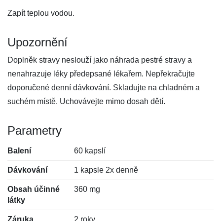
Zapít teplou vodou.
Upozornění
Doplněk stravy neslouží jako náhrada pestré stravy a
nenahrazuje léky předepsané lékařem. Nepřekračujte
doporučené denní dávkování. Skladujte na chladném a
suchém místě. Uchovávejte mimo dosah dětí.
Parametry
Balení
60 kapslí
Dávkování
1 kapsle 2x denně
Obsah účinné
360 mg
látky
Záruka
2 roky