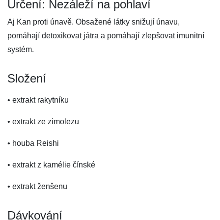
Určení: Nezáleží na pohlaví
Aj Kan proti únavě. Obsažené látky snižují únavu,
pomáhají detoxikovat játra a pomáhají zlepšovat imunitní
systém.
Složení
• extrakt rakytníku
• extrakt ze zimolezu
• houba Reishi
• extrakt z kamélie čínské
• extrakt ženšenu
Dávkování