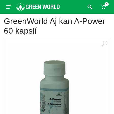
0
GreenWorld Aj kan A-Power
60 kapslí