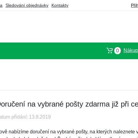
ba
Sledování objednávky
Kontakty
Při
Nákupn
0
oručení na vybrané pošty zdarma již při 
atum přidání: 13.8.2019
ově nabízíme doručení na vybrané pošty, na kterých naleznete v