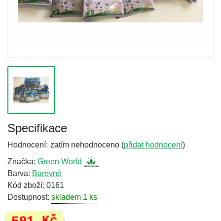
Specifikace
Hodnocení:
zatím nehodnoceno (
přidat hodnocení
)
Značka:
Green World
Barva:
Barevné
Kód zboží: 0161
Dostupnost:
skladem 1 ks