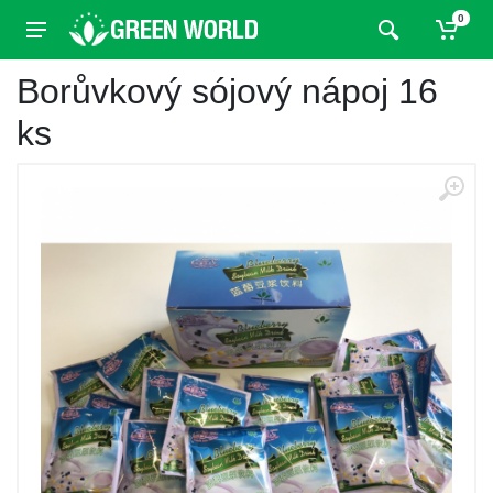
0
Borůvkový sójový nápoj 16
ks