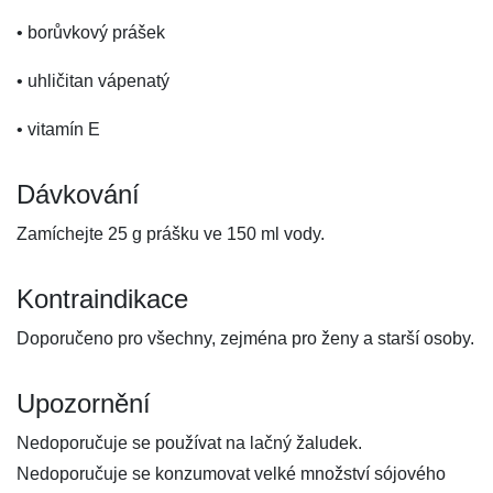
• borůvkový prášek
• uhličitan vápenatý
• vitamín E
Dávkování
Zamíchejte 25 g prášku ve 150 ml vody.
Kontraindikace
Doporučeno pro všechny, zejména pro ženy a starší osoby.
Upozornění
Nedoporučuje se používat na lačný žaludek.
Nedoporučuje se konzumovat velké množství sójového