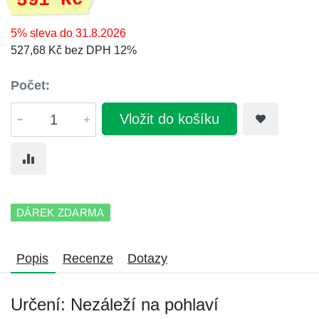
591 Kč
5% sleva do 31.8.2026
527,68 Kč bez DPH 12%
Počet:
Vložit do košíku
DÁREK ZDARMA
Popis
Recenze
Dotazy
Určení: Nezáleží na pohlaví