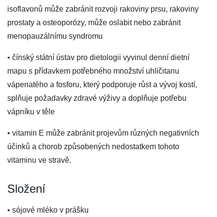
isoflavonů může zabránit rozvoji rakoviny prsu, rakoviny
prostaty a osteoporózy, může oslabit nebo zabránit
menopauzálnímu syndromu
• čínský státní ústav pro dietologii vyvinul denní dietní
mapu s přídavkem potřebného množství uhličitanu
vápenatého a fosforu, který podporuje růst a vývoj kostí,
splňuje požadavky zdravé výživy a doplňuje potřebu
vápníku v těle
• vitamin E může zabránit projevům různých negativních
účinků a chorob způsobených nedostatkem tohoto
vitaminu ve stravě.
Složení
• sójové mléko v prášku