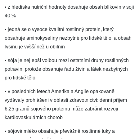
• z hlediska nutriční hodnoty dosahuje obsah bílkovin v sóji
40 %
• jedná se o vysoce kvalitní rostlinný protein, který
obsahuje aminokyseliny nezbytné pro lidské tělo, a obsah
lysinu je vyšší než u obilnin
• sója je nejlepší volbou mezi ostatními druhy rostlinných
potravin, protože obsahuje řadu živin a látek nezbytných
pro lidské tělo
• v posledních letech Amerika a Anglie opakovaně
vydávaly prohlášení v oblasti zdravotnictví: denní příjem
6,25 gramů sojového proteinu může zabránit rozvoji
kardiovaskulárních chorob
• sójové mléko obsahuje převážně rostlinné tuky a