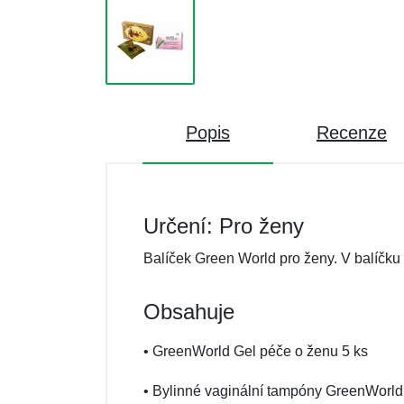
Popis
Recenze
Určení: Pro ženy
Balíček Green World pro ženy. V balíčku 
Obsahuje
• GreenWorld Gel péče o ženu 5 ks
• Bylinné vaginální tampóny GreenWorld