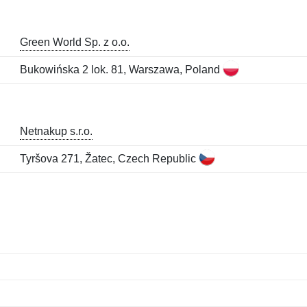
Green World Sp. z o.o.
Bukowińska 2 lok. 81, Warszawa, Poland
Netnakup s.r.o.
Tyršova 271, Žatec, Czech Republic