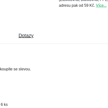
adresu pak od 59 Kč.
Více...
Dotazy
koupíte se slevou.
 6 ks