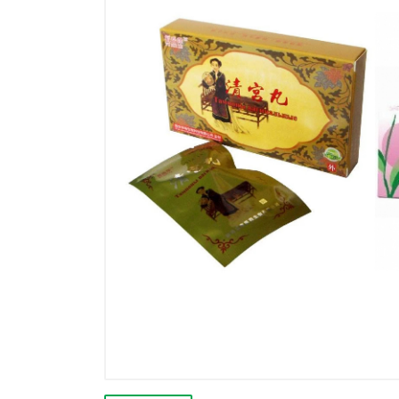
Výprodej