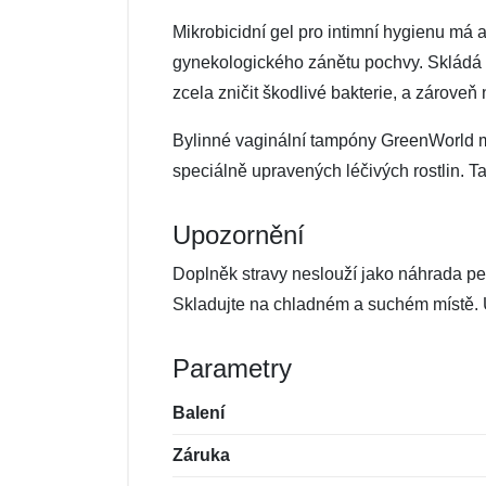
Mikrobicidní gel pro intimní hygienu má a
gynekologického zánětu pochvy. Skládá se
zcela zničit škodlivé bakterie, a zároveň
Bylinné vaginální tampóny GreenWorld mají
speciálně upravených léčivých rostlin. Ta
Upozornění
Doplněk stravy neslouží jako náhrada p
Skladujte na chladném a suchém místě. 
Parametry
Balení
Záruka